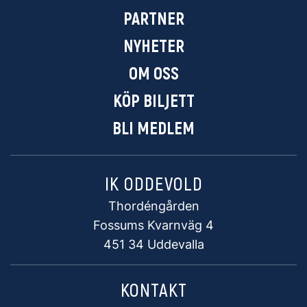
PARTNER
NYHETER
OM OSS
KÖP BILJETT
BLI MEDLEM
IK ODDEVOLD
Thordéngården
Fossums Kvarnväg 4
451 34 Uddevalla
KONTAKT