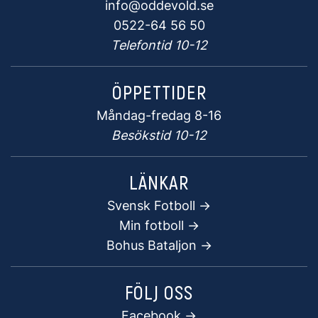
info@oddevold.se
0522-64 56 50
Telefontid 10-12
ÖPPETTIDER
Måndag-fredag 8-16
Besökstid 10-12
LÄNKAR
Svensk Fotboll ->
Min fotboll ->
Bohus Bataljon ->
FÖLJ OSS
Facebook
->