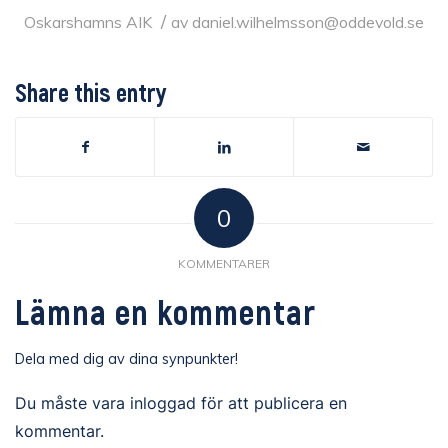
/
Oskarshamns AIK
av
daniel.wilhelmsson@oddevold.se
Share this entry
0
KOMMENTARER
Lämna en kommentar
Dela med dig av dina synpunkter!
Du måste vara
inloggad
för att publicera en
kommentar.