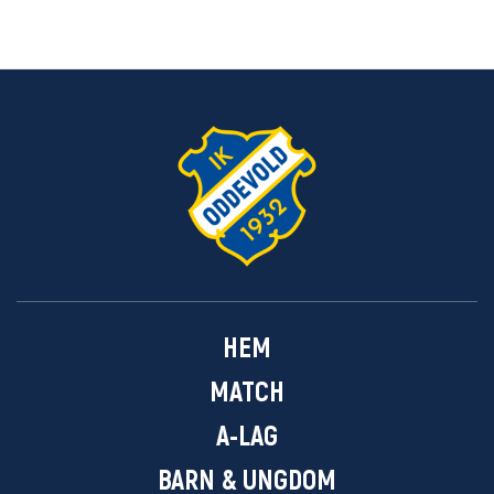
HEM
MATCH
A-LAG
BARN & UNGDOM