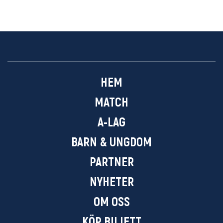
HEM
MATCH
A-LAG
BARN & UNGDOM
PARTNER
NYHETER
OM OSS
KÖP BILJETT