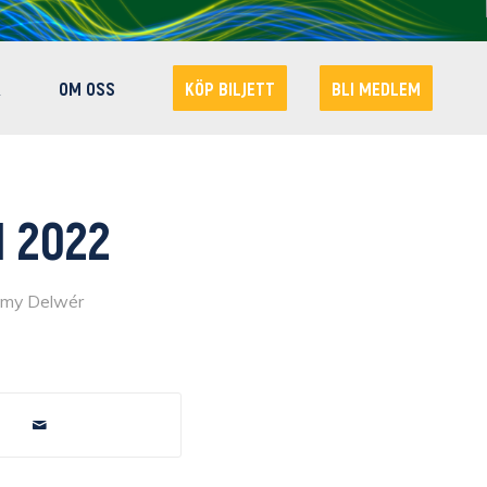
R
OM OSS
KÖP BILJETT
BLI MEDLEM
M 2022
mmy Delwér