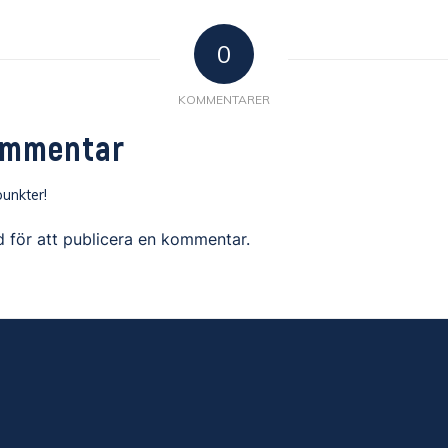
0
KOMMENTARER
ommentar
unkter!
d
för att publicera en kommentar.