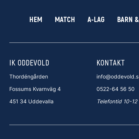
HEM
MATCH
A-LAG
BARN 
IK ODDEVOLD
KONTAKT
Thordéngården
info@oddevold.s
Fossums Kvarnväg 4
0522-64 56 50
451 34 Uddevalla
Telefontid 10-12