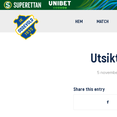
HEM
MATCH
Utsik
5 novemb
Share this entry