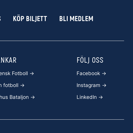
S
KÖP BILJETT
BLI MEDLEM
ÄNKAR
FÖLJ OSS
ensk Fotboll ->
Facebook
->
 fotboll ->
Instagram ->
hus Bataljon ->
LinkedIn ->