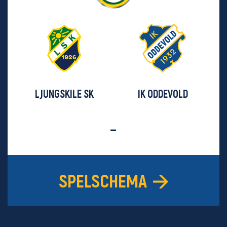
LJUNGSKILE SK
IK ODDEVOLD
-
SPELSCHEMA