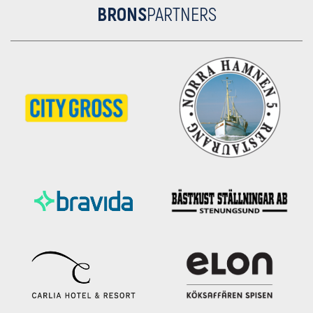
BRONS
PARTNERS