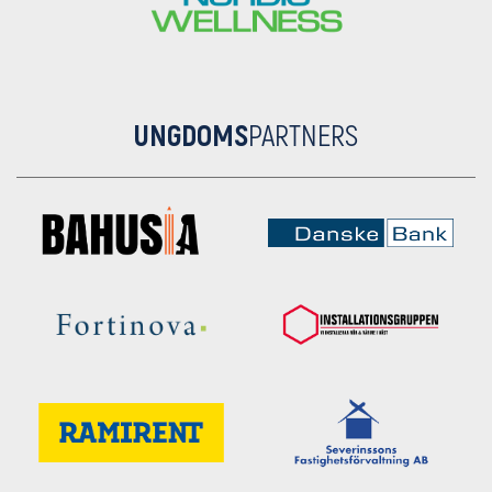
UNGDOMS
PARTNERS