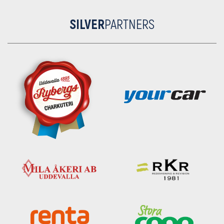
SILVER
PARTNERS