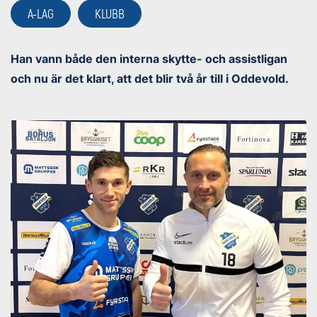
A-LAG
KLUBB
Han vann både den interna skytte- och assistligan
och nu är det klart, att det blir två år till i Oddevold.