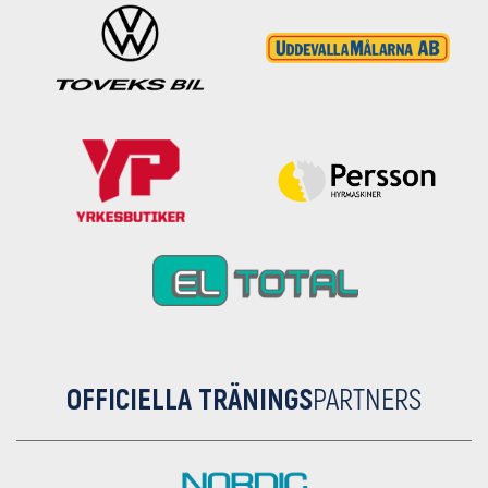
OFFICIELLA TRÄNINGS
PARTNERS