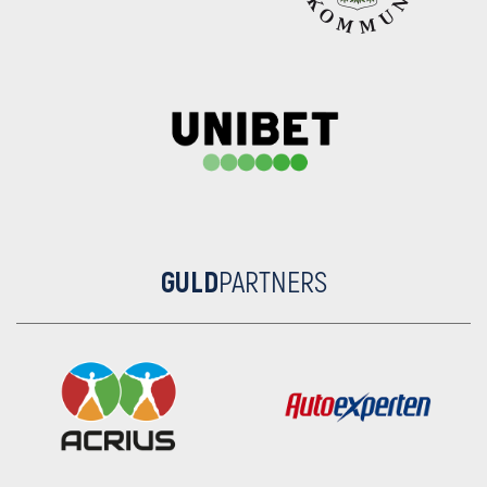
GULD
PARTNERS