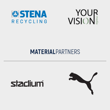
MATERIAL
PARTNERS