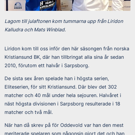
Lagom till julaftonen kom tummarna upp från Liridon
Kalludra och Mats Winblad.
Liridon kom till oss inför den här säsongen från norska
Kristiansund BK, där han tillbringat alla sina år sedan
2010, förutom ett halvår i Sarpsborg.
De sista sex åren spelade han i högsta serien,
Eliteserien, för sitt Kristiansund. Där blev det 302
matcher och 40 mål under hela sejouren. Halvåret i
näst högsta divisionen i Sarpsborg resulterade i 18
matcher och två mål.
När han då skrev på för Oddevold var han den mest
meriterade spelaren som någonsin gjort det och han