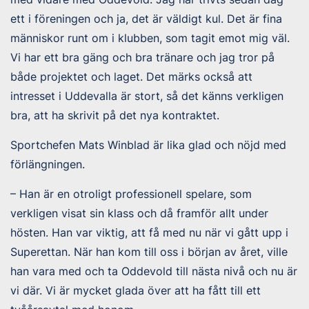
ett i föreningen och ja, det är väldigt kul. Det är fina
människor runt om i klubben, som tagit emot mig väl.
Vi har ett bra gäng och bra tränare och jag tror på
både projektet och laget. Det märks också att
intresset i Uddevalla är stort, så det känns verkligen
bra, att ha skrivit på det nya kontraktet.
Sportchefen Mats Winblad är lika glad och nöjd med
förlängningen.
– Han är en otroligt professionell spelare, som
verkligen visat sin klass och då framför allt under
hösten. Han var viktig, att få med nu när vi gått upp i
Superettan. När han kom till oss i början av året, ville
han vara med och ta Oddevold till nästa nivå och nu är
vi där. Vi är mycket glada över att ha fått till ett