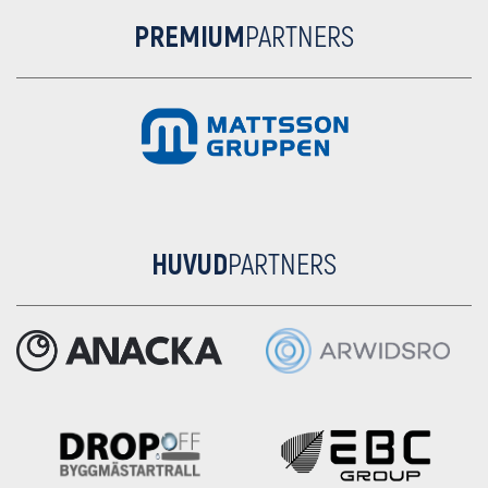
PREMIUM
PARTNERS
HUVUD
PARTNERS