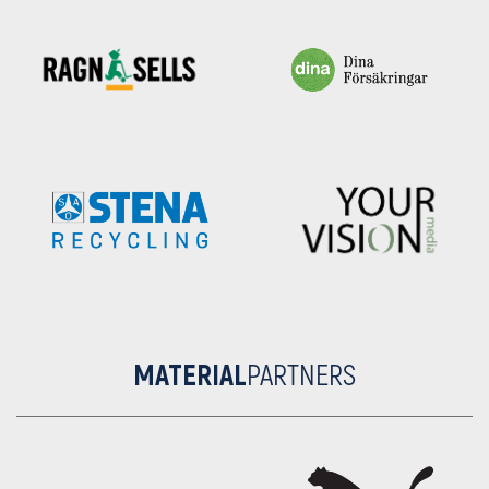
MATERIAL
PARTNERS