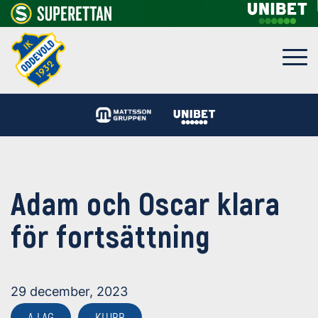
Adam och Oscar klara
för fortsättning
29 december, 2023
A-LAG
KLUBB