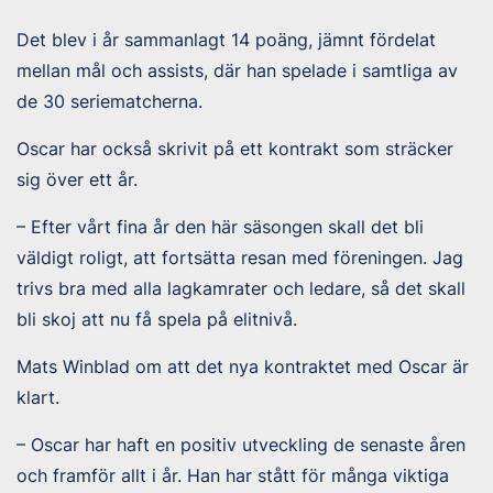
Det blev i år sammanlagt 14 poäng, jämnt fördelat
mellan mål och assists, där han spelade i samtliga av
de 30 seriematcherna.
Oscar har också skrivit på ett kontrakt som sträcker
sig över ett år.
– Efter vårt fina år den här säsongen skall det bli
väldigt roligt, att fortsätta resan med föreningen. Jag
trivs bra med alla lagkamrater och ledare, så det skall
bli skoj att nu få spela på elitnivå.
Mats Winblad om att det nya kontraktet med Oscar är
klart.
– Oscar har haft en positiv utveckling de senaste åren
och framför allt i år. Han har stått för många viktiga