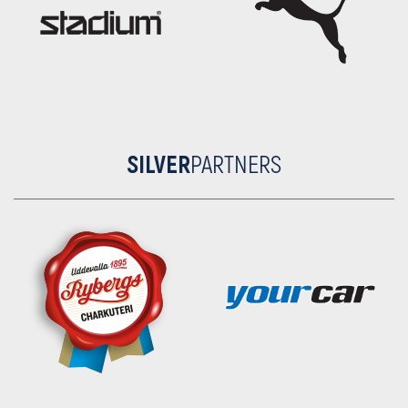
SILVER
PARTNERS