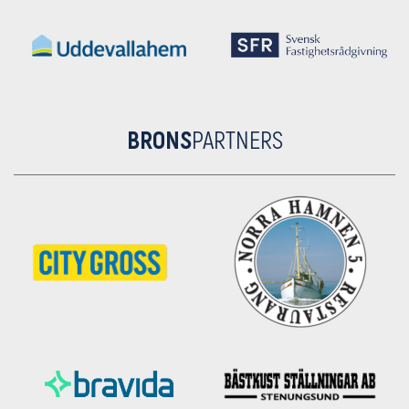
BRONS
PARTNERS