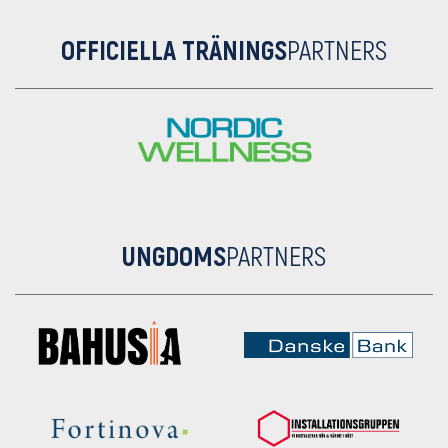
OFFICIELLA TRÄNINGS
PARTNERS
UNGDOMS
PARTNERS