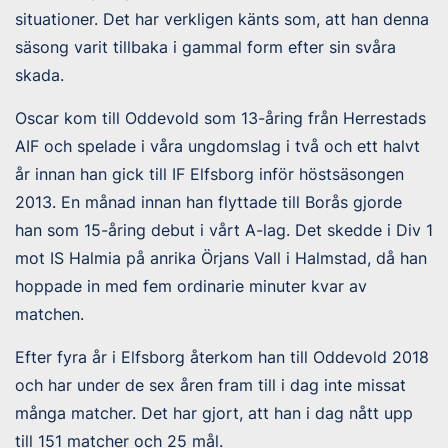
situationer. Det har verkligen känts som, att han denna
säsong varit tillbaka i gammal form efter sin svåra
skada.
Oscar kom till Oddevold som 13-åring från Herrestads
AIF och spelade i våra ungdomslag i två och ett halvt
år innan han gick till IF Elfsborg inför höstsäsongen
2013. En månad innan han flyttade till Borås gjorde
han som 15-åring debut i vårt A-lag. Det skedde i Div 1
mot IS Halmia på anrika Örjans Vall i Halmstad, då han
hoppade in med fem ordinarie minuter kvar av
matchen.
Efter fyra år i Elfsborg återkom han till Oddevold 2018
och har under de sex åren fram till i dag inte missat
många matcher. Det har gjort, att han i dag nått upp
till 151 matcher och 25 mål.