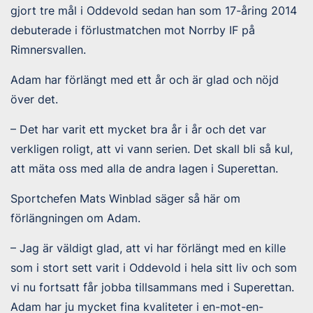
gjort tre mål i Oddevold sedan han som 17-åring 2014
debuterade i förlustmatchen mot Norrby IF på
Rimnersvallen.
Adam har förlängt med ett år och är glad och nöjd
över det.
– Det har varit ett mycket bra år i år och det var
verkligen roligt, att vi vann serien. Det skall bli så kul,
att mäta oss med alla de andra lagen i Superettan.
Sportchefen Mats Winblad säger så här om
förlängningen om Adam.
– Jag är väldigt glad, att vi har förlängt med en kille
som i stort sett varit i Oddevold i hela sitt liv och som
vi nu fortsatt får jobba tillsammans med i Superettan.
Adam har ju mycket fina kvaliteter i en-mot-en-