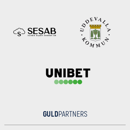
GULD
PARTNERS