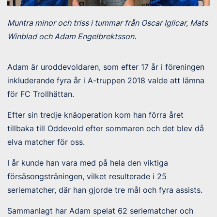
Muntra minor och triss i tummar från Oscar Iglicar, Mats
Winblad och Adam Engelbrektsson.
Adam är uroddevoldaren, som efter 17 år i föreningen
inkluderande fyra år i A-truppen 2018 valde att lämna
för FC Trollhättan.
Efter sin tredje knäoperation kom han förra året
tillbaka till Oddevold efter sommaren och det blev då
elva matcher för oss.
I år kunde han vara med på hela den viktiga
försäsongsträningen, vilket resulterade i 25
seriematcher, där han gjorde tre mål och fyra assists.
Sammanlagt har Adam spelat 62 seriematcher och