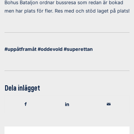
Bohus Bataljon ordnar bussresa som redan är bokad
men har plats för fler. Res med och stöd laget på plats!
#uppåtframåt #oddevold #superettan
Dela inlägget