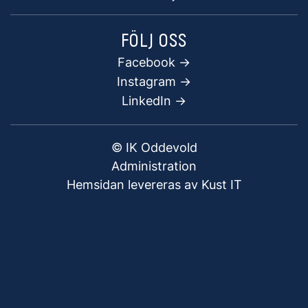
FÖLJ OSS
Facebook
->
Instagram ->
LinkedIn ->
© IK Oddevold
Administration
Hemsidan levereras av Kust IT