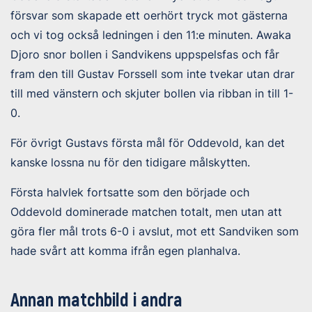
försvar som skapade ett oerhört tryck mot gästerna
och vi tog också ledningen i den 11:e minuten. Awaka
Djoro snor bollen i Sandvikens uppspelsfas och får
fram den till Gustav Forssell som inte tvekar utan drar
till med vänstern och skjuter bollen via ribban in till 1-
0.
För övrigt Gustavs första mål för Oddevold, kan det
kanske lossna nu för den tidigare målskytten.
Första halvlek fortsatte som den började och
Oddevold dominerade matchen totalt, men utan att
göra fler mål trots 6-0 i avslut, mot ett Sandviken som
hade svårt att komma ifrån egen planhalva.
Annan matchbild i andra