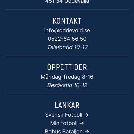
451 34 Uddevalla
KONTAKT
info@oddevold.se
0522-64 56 50
Telefontid 10-12
ÖPPETTIDER
Måndag-fredag 8-16
Besökstid 10-12
LÄNKAR
Svensk Fotboll ->
Min fotboll ->
Bohus Bataljon ->