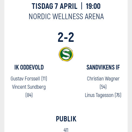
TISDAG 7 APRIL
|
19:00
NORDIC WELLNESS ARENA
2-2
IK ODDEVOLD
SANDVIKENS IF
Gustav Forssell (11)
Christian Wagner
Vincent Sundberg
(54)
(84)
Linus Tagesson (76)
PUBLIK
411