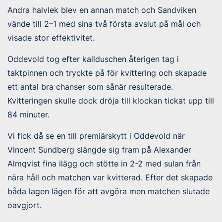
Andra halvlek blev en annan match och Sandviken
vände till 2–1 med sina två första avslut på mål och
visade stor effektivitet.
Oddevold tog efter kallduschen återigen tag i
taktpinnen och tryckte på för kvittering och skapade
ett antal bra chanser som sånär resulterade.
Kvitteringen skulle dock dröja till klockan tickat upp till
84 minuter.
Vi fick då se en till premiärskytt i Oddevold när
Vincent Sundberg slängde sig fram på Alexander
Almqvist fina ilägg och stötte in 2-2 med sulan från
nära håll och matchen var kvitterad. Efter det skapade
båda lagen lägen för att avgöra men matchen slutade
oavgjort.