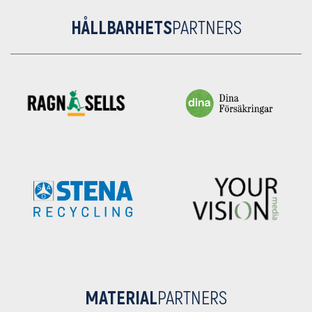
HÅLLBARHETS
PARTNERS
MATERIAL
PARTNERS