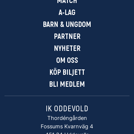
A-LAG
BARN & UNGDOM
PARTNER
NYHETER
OM OSS
KÖP BILJETT
BLI MEDLEM
IK ODDEVOLD
Thordéngården
Fossums Kvarnväg 4