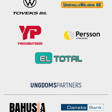
UNGDOMS
PARTNERS