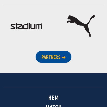
PARTNERS
HEM
MATCH