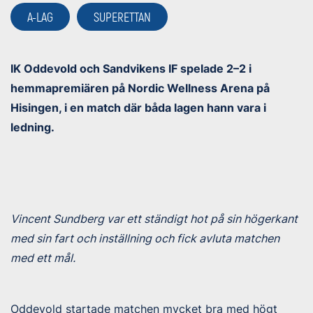
A-LAG
SUPERETTAN
IK Oddevold och Sandvikens IF spelade 2–2 i
hemmapremiären på Nordic Wellness Arena på
Hisingen, i en match där båda lagen hann vara i
ledning.
Vincent Sundberg var ett ständigt hot på sin högerkant
med sin fart och inställning och fick avluta matchen
med ett mål.
Oddevold startade matchen mycket bra med högt