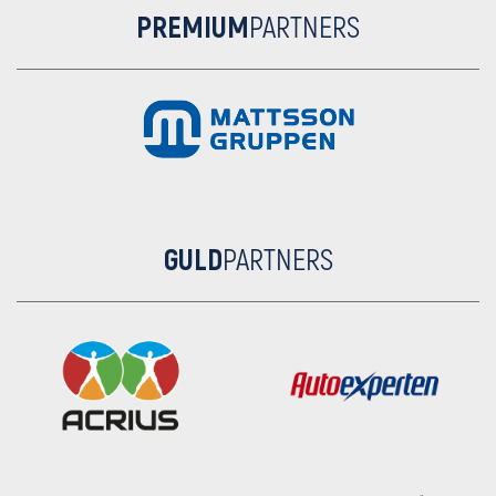
PREMIUM
PARTNERS
GULD
PARTNERS