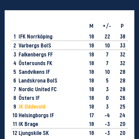
M
+/-
P
1
IFK Norrköping
18
22
38
2
Varbergs BoIS
18
10
33
3
Falkenbergs FF
18
7
32
4
Östersunds FK
18
7
32
5
Sandvikens IF
18
10
28
6
Landskrona BoIS
18
5
28
7
Nordic United FC
18
3
28
8
Östers IF
18
0
26
9
IK Oddevold
18
3
25
10
Helsingborgs IF
17
-4
24
11
IK Brage
18
-3
20
12
Ljungskile SK
18
-3
20