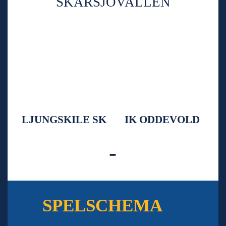
SKARSJÖVALLEN
LJUNGSKILE SK
IK ODDEVOLD
-
SPELSCHEMA