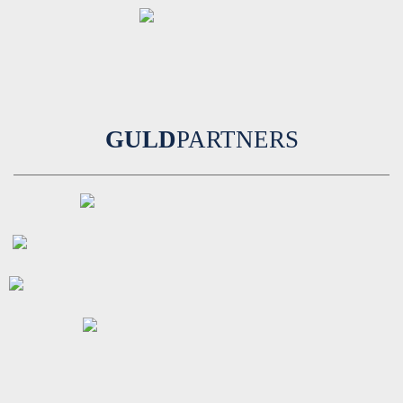
GULD
PARTNERS