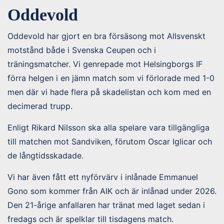
Oddevold
Oddevold har gjort en bra försäsong mot Allsvenskt
motstånd både i Svenska Ceupen och i
träningsmatcher. Vi genrepade mot Helsingborgs IF
förra helgen i en jämn match som vi förlorade med 1-0
men där vi hade flera på skadelistan och kom med en
decimerad trupp.
Enligt Rikard Nilsson ska alla spelare vara tillgängliga
till matchen mot Sandviken, förutom Oscar Iglicar och
de långtidsskadade.
Vi har även fått ett nyförvärv i inlånade Emmanuel
Gono som kommer från AIK och är inlånad under 2026.
Den 21-årige anfallaren har tränat med laget sedan i
fredags och är spelklar till tisdagens match.