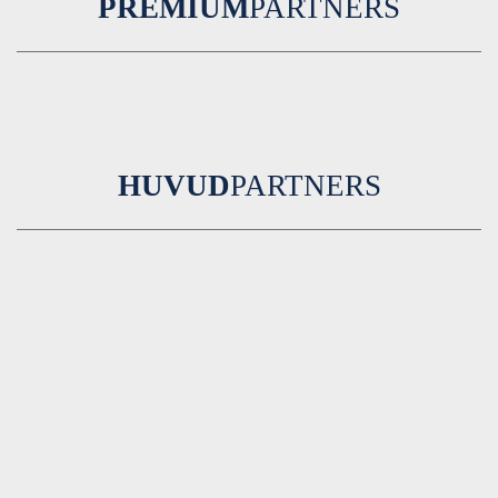
PREMIUM
PARTNERS
HUVUD
PARTNERS