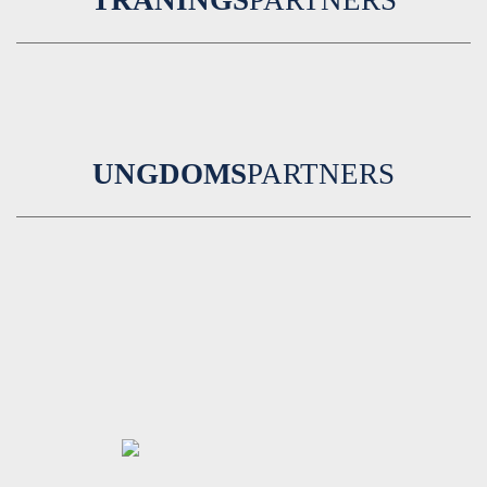
TRÄNINGS
PARTNERS
UNGDOMS
PARTNERS