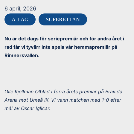
6 april, 2026
A-LAG
SUPERETTAN
Nu är det dags för seriepremiär och för andra året i
rad får vi tyvärr inte spela vår hemmapremiär på
Rimnersvallen.
Olle Kjellman Olblad i förra årets premiär på Bravida
Arena mot Umeå IK. Vi vann matchen med 1-0 efter
mål av Oscar Iglicar.