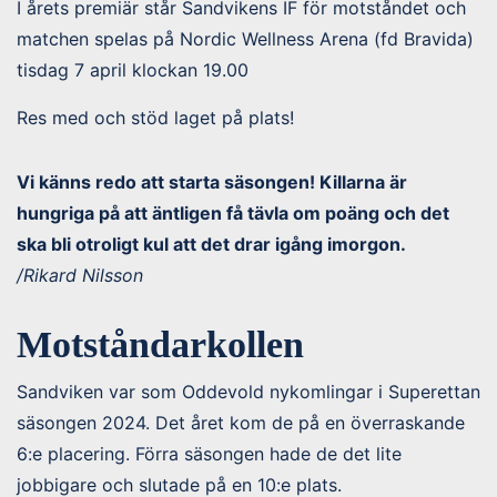
I årets premiär står Sandvikens IF för motståndet och
matchen spelas på Nordic Wellness Arena (fd Bravida)
tisdag 7 april klockan 19.00
Res med och stöd laget på plats!
Vi känns redo att starta säsongen!
Killarna är
hungriga på att äntligen få tävla om poäng och det
ska bli otroligt kul att det drar igång imorgon.
/Rikard Nilsson
Motståndarkollen
Sandviken var som Oddevold nykomlingar i Superettan
säsongen 2024. Det året kom de på en överraskande
6:e placering. Förra säsongen hade de det lite
jobbigare och slutade på en 10:e plats.