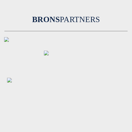
BRONS
PARTNERS