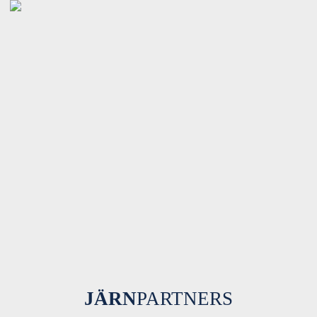
JÄRN
PARTNERS