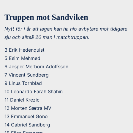
Truppen mot Sandviken
Nytt för i år att lagen kan ha nio avbytare mot tidigare
sju och alltså 20 man i matchtruppen.
3 Erik Hedenquist
5 Esim Mehmed
6 Jesper Merbom Adolfsson
7 Vincent Sundberg
9 Linus Tornblad
10 Leonardo Farah Shahin
11 Daniel Krezic
12 Morten Sætra MV
13 Emmanuel Gono
14 Gabriel Sandberg