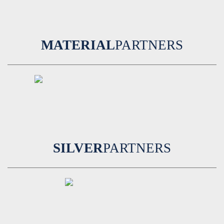
MATERIAL
PARTNERS
SILVER
PARTNERS