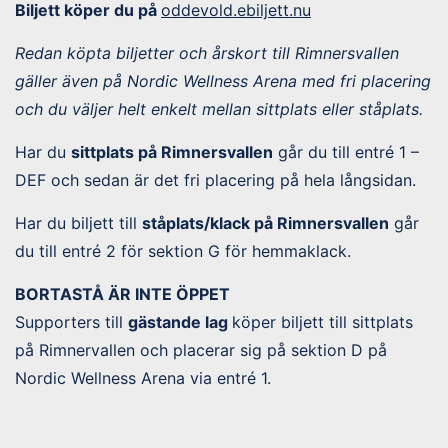
Biljett köper du på
oddevold.ebiljett.nu
Redan köpta biljetter och årskort till Rimnersvallen
gäller även på Nordic Wellness Arena med fri placering
och du väljer helt enkelt mellan sittplats eller ståplats.
Har du
sittplats på Rimnersvallen
går du till entré 1 –
DEF och sedan är det fri placering på hela långsidan.
Har du biljett till
ståplats/klack på Rimnersvallen
går
du till entré 2 för sektion G för hemmaklack.
BORTASTÅ ÄR INTE ÖPPET
Supporters till
gästande lag
köper biljett till sittplats
på Rimnervallen och placerar sig på sektion D på
Nordic Wellness Arena via entré 1.