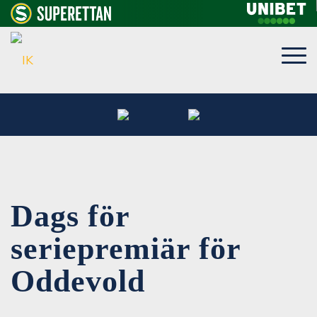
Dags för
seriepremiär för
Oddevold