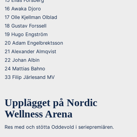
15 Elias Forsberg
16 Awaka Djoro
17 Olle Kjellman Olblad
18 Gustav Forssell
19 Hugo Engström
20 Adam Engelbrektsson
21 Alexander Almqvist
22 Johan Albin
24 Mattias Bahno
33 Filip Järlesand MV
Upplägget på Nordic
Wellness Arena
Res med och stötta Oddevold i seriepremiären.