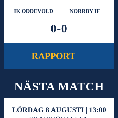
IK ODDEVOLD
NORRBY IF
0-0
RAPPORT
NÄSTA MATCH
LÖRDAG 8 AUGUSTI | 13:00