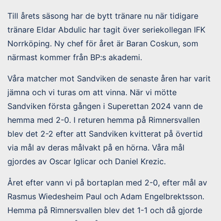
Till årets säsong har de bytt tränare nu när tidigare
tränare Eldar Abdulic har tagit över seriekollegan IFK
Norrköping. Ny chef för året är Baran Coskun, som
närmast kommer från BP:s akademi.
Våra matcher mot Sandviken de senaste åren har varit
jämna och vi turas om att vinna. När vi mötte
Sandviken första gången i Superettan 2024 vann de
hemma med 2-0. I returen hemma på Rimnersvallen
blev det 2-2 efter att Sandviken kvitterat på övertid
via mål av deras målvakt på en hörna. Våra mål
gjordes av Oscar Iglicar och Daniel Krezic.
Året efter vann vi på bortaplan med 2-0, efter mål av
Rasmus Wiedesheim Paul och Adam Engelbrektsson.
Hemma på Rimnersvallen blev det 1-1 och då gjorde