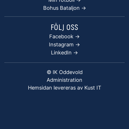
Bohus Bataljon ->
FÖLJ OSS
Facebook
->
Instagram ->
LinkedIn ->
© IK Oddevold
Administration
Hemsidan levereras av Kust IT