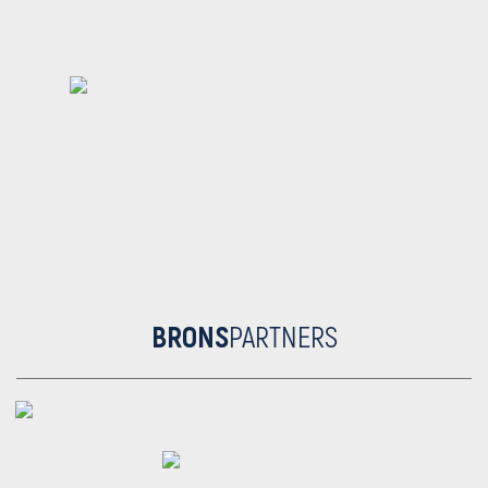
BRONS
PARTNERS