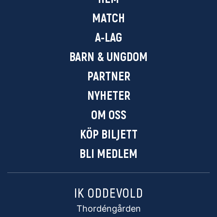
MATCH
A-LAG
BARN & UNGDOM
PARTNER
NYHETER
OM OSS
KÖP BILJETT
BLI MEDLEM
IK ODDEVOLD
Thordéngården