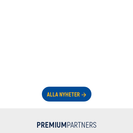
ALLA NYHETER
PREMIUM
PARTNERS