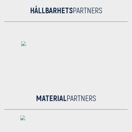
HÅLLBARHETS
PARTNERS
MATERIAL
PARTNERS