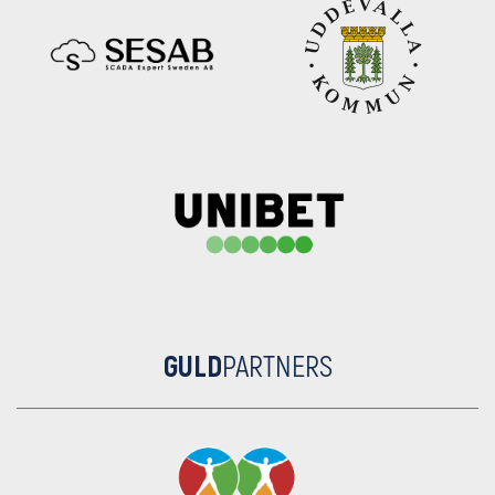
GULD
PARTNERS