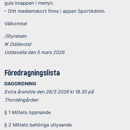
gula knappen i menyn.
– Ditt medlemskort finns i appen SportAdmin.
Välkomna!
/Styrelsen
IK Oddevold
Uddevalla den 5 mars 2026
Föredragningslista
DAGORDNING
Extra årsmöte den 26/3 2026 kl 18.30 på
Thordéngården
§ 1 Mötets öppnande
§ 2 Mötets behöriga utlysande