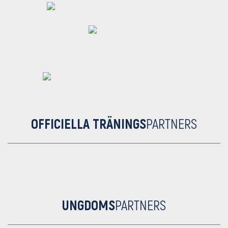
OFFICIELLA TRÄNINGS
PARTNERS
UNGDOMS
PARTNERS