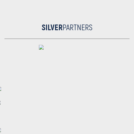
SILVER
PARTNERS