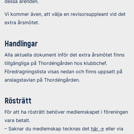
dessa ärenden.
Vi kommer även, att välja en revisorsuppleant vid det
extra årsmötet.
Handlingar
Alla aktuella dokument inför det extra årsmötet finns
tillgängliga på Thordéngården hos klubbchef.
Föredragningslista visas nedan och finns uppsatt på
anslagstavlan på Thordéngården.
Rösträtt
För att ha rösträtt behöver medlemskapet i föreningen
vara betalt.
– Saknar du medlemskap tecknas det
här ->
eller via