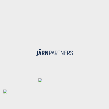
JÄRN
PARTNERS