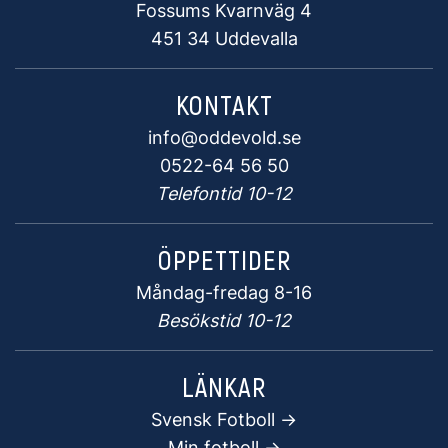
Fossums Kvarnväg 4
451 34 Uddevalla
KONTAKT
info@oddevold.se
0522-64 56 50
Telefontid 10-12
ÖPPETTIDER
Måndag-fredag 8-16
Besökstid 10-12
LÄNKAR
Svensk Fotboll ->
Min fotboll ->