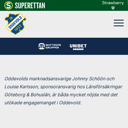
Oddevolds marknadsansvarige Johnny Schöön och
Louise Karlsson, sponsoransvarig hos Länsförsäkringar
Göteborg & Bohuslän, är båda mycket nöjda med det
utökade engagemanget i Oddevold.