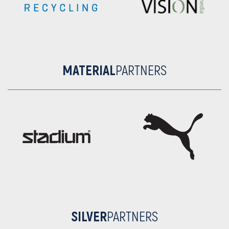
MATERIAL
PARTNERS
SILVER
PARTNERS