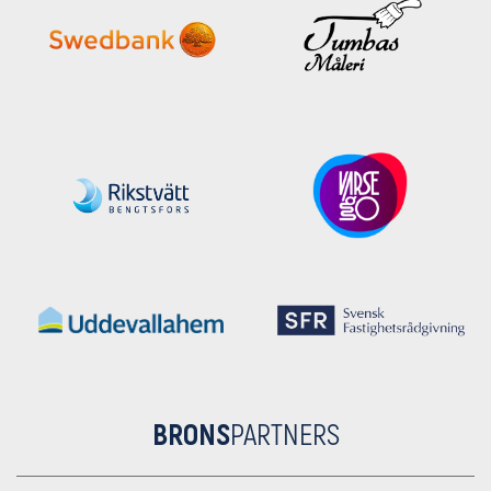
BRONS
PARTNERS