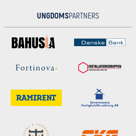
UNGDOMS
PARTNERS