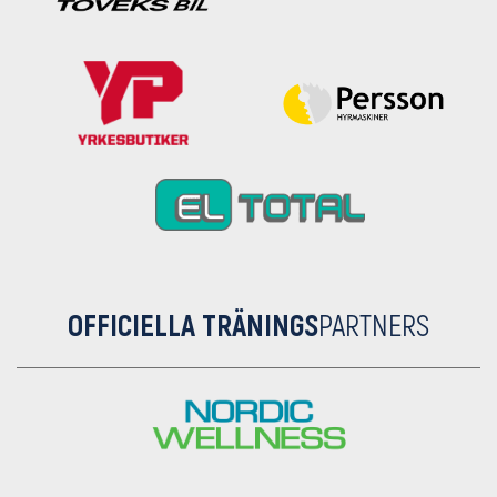
OFFICIELLA TRÄNINGS
PARTNERS