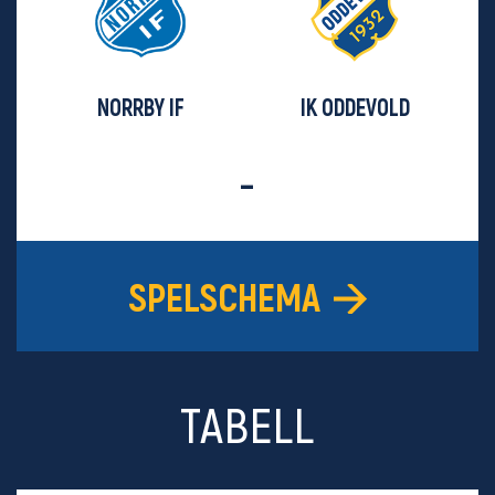
NORRBY IF
IK ODDEVOLD
-
SPELSCHEMA
TABELL