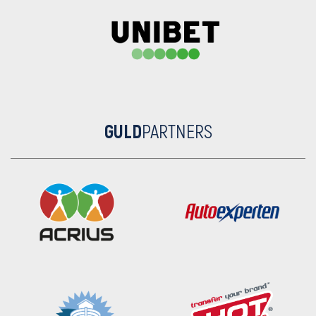
GULD
PARTNERS