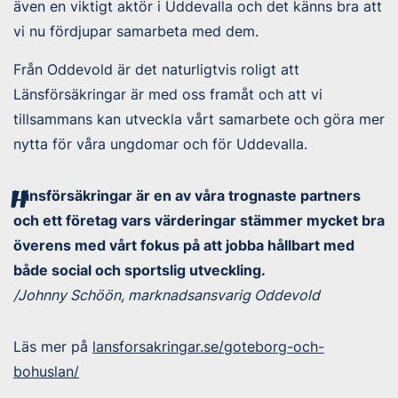
även en viktigt aktör i Uddevalla och det känns bra att
vi nu fördjupar samarbeta med dem.
Från Oddevold är det naturligtvis roligt att
Länsförsäkringar är med oss framåt och att vi
tillsammans kan utveckla vårt samarbete och göra mer
nytta för våra ungdomar och för Uddevalla.
Länsförsäkringar är en av våra trognaste partners
och ett företag vars värderingar stämmer mycket bra
överens med vårt fokus på att jobba hållbart med
både social och sportslig utveckling.
/Johnny Schöön, marknadsansvarig Oddevold
Läs mer på
lansforsakringar.se/goteborg-och-
bohuslan/