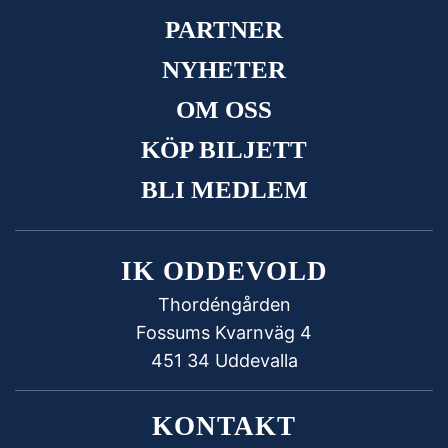
PARTNER
NYHETER
OM OSS
KÖP BILJETT
BLI MEDLEM
IK ODDEVOLD
Thordéngården
Fossums Kvarnväg 4
451 34 Uddevalla
KONTAKT