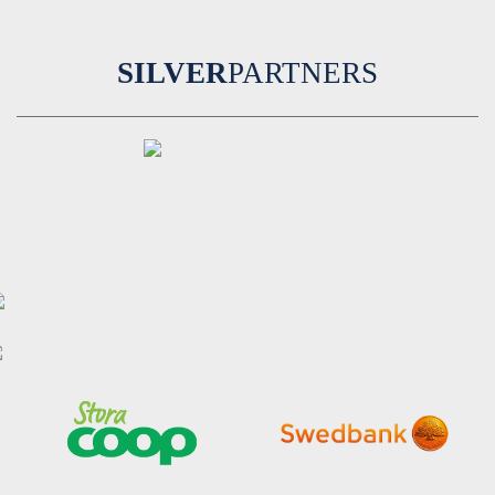
SILVER
PARTNERS