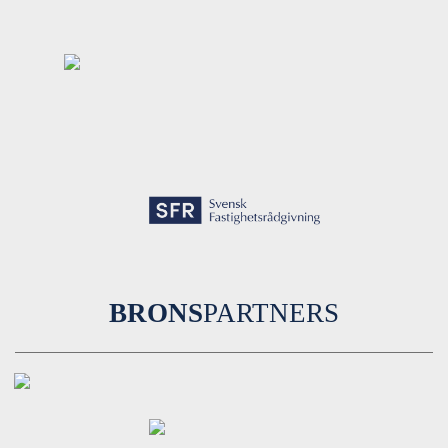
BRONS
PARTNERS