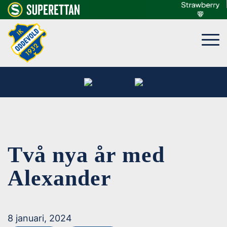
Två nya år med
Alexander
8 januari, 2024