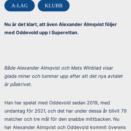
A-LAG
KLUBB
Nu är det klart, att även Alexander Almqvist följer
med Oddevold upp i Superettan.
Både Alexander Almqvist och Mats Winblad visar
glada miner och tummar upp efter att det nya avtalet
är påskrivet.
Han har spelat med Oddevold sedan 2019, med
undantag för 2021, och det har under dessa år blivit 79
matcher och tre mål för den snabbe mittbacken. Nu
har Alexander Almqvist och Oddevold kommit överens