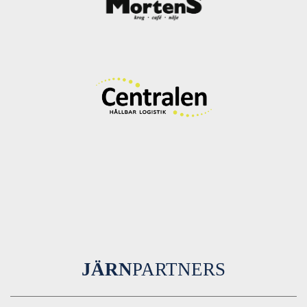
JÄRN
PARTNERS