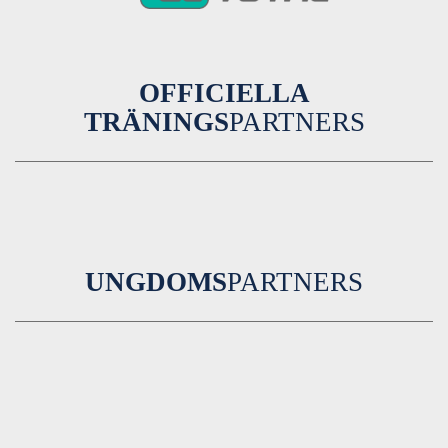
OFFICIELLA
TRÄNINGS
PARTNERS
UNGDOMS
PARTNERS