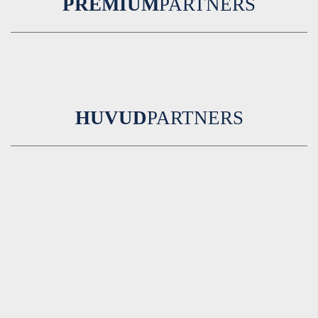
PREMIUM
PARTNERS
HUVUD
PARTNERS