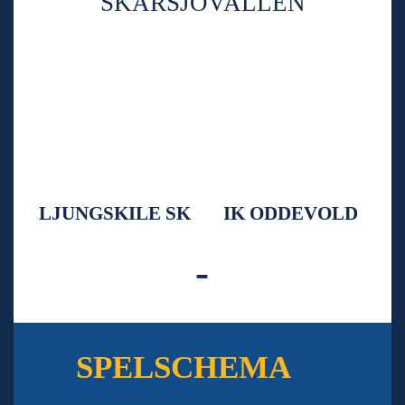
SKARSJÖVALLEN
LJUNGSKILE SK
IK ODDEVOLD
-
SPELSCHEMA