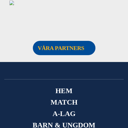
VÅRA PARTNERS
HEM
MATCH
A-LAG
BARN & UNGDOM