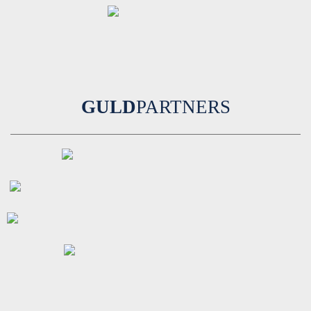
GULD
PARTNERS