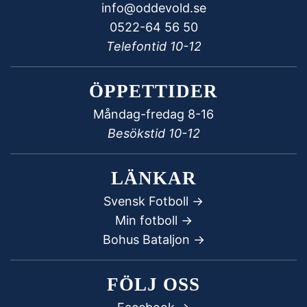
info@oddevold.se
0522-64 56 50
Telefontid 10-12
ÖPPETTIDER
Måndag-fredag 8-16
Besökstid 10-12
LÄNKAR
Svensk Fotboll ->
Min fotboll ->
Bohus Bataljon ->
FÖLJ OSS