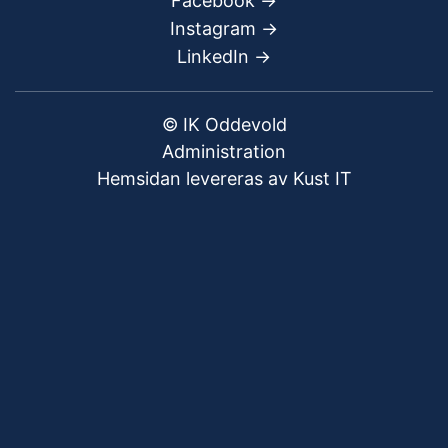
Facebook
->
Instagram ->
LinkedIn ->
© IK Oddevold
Administration
Hemsidan levereras av Kust IT