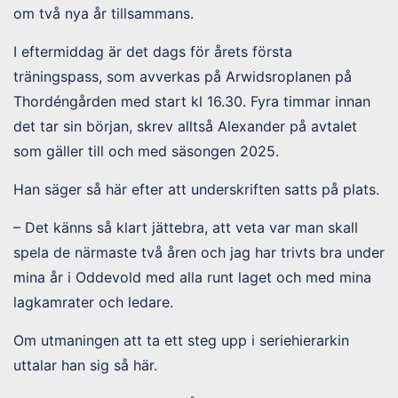
om två nya år tillsammans.
I eftermiddag är det dags för årets första
träningspass, som avverkas på Arwidsroplanen på
Thordéngården med start kl 16.30. Fyra timmar innan
det tar sin början, skrev alltså Alexander på avtalet
som gäller till och med säsongen 2025.
Han säger så här efter att underskriften satts på plats.
– Det känns så klart jättebra, att veta var man skall
spela de närmaste två åren och jag har trivts bra under
mina år i Oddevold med alla runt laget och med mina
lagkamrater och ledare.
Om utmaningen att ta ett steg upp i seriehierarkin
uttalar han sig så här.