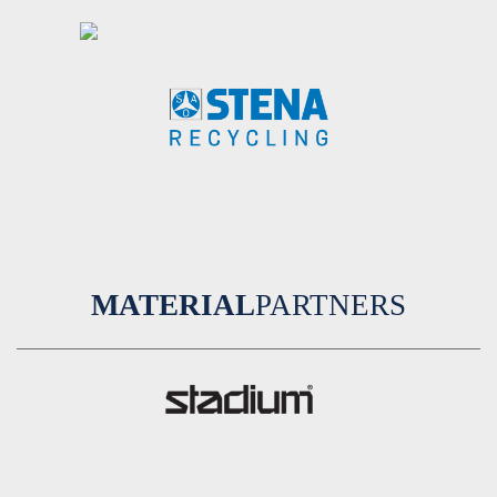
MATERIAL
PARTNERS