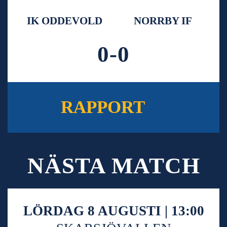
IK ODDEVOLD
NORRBY IF
0-0
RAPPORT
NÄSTA MATCH
LÖRDAG 8 AUGUSTI | 13:00