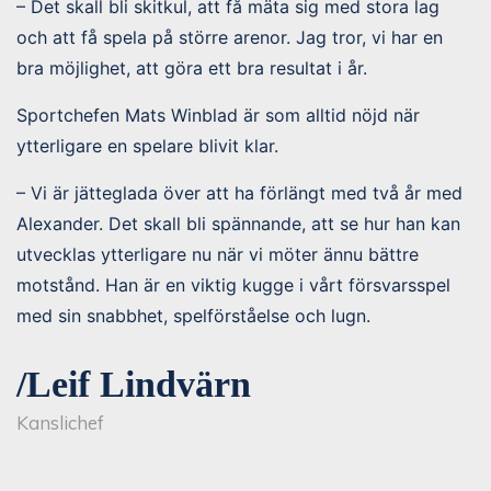
– Det skall bli skitkul, att få mäta sig med stora lag
och att få spela på större arenor. Jag tror, vi har en
bra möjlighet, att göra ett bra resultat i år.
Sportchefen Mats Winblad är som alltid nöjd när
ytterligare en spelare blivit klar.
– Vi är jätteglada över att ha förlängt med två år med
Alexander. Det skall bli spännande, att se hur han kan
utvecklas ytterligare nu när vi möter ännu bättre
motstånd. Han är en viktig kugge i vårt försvarsspel
med sin snabbhet, spelförståelse och lugn.
/Leif Lindvärn
Kanslichef