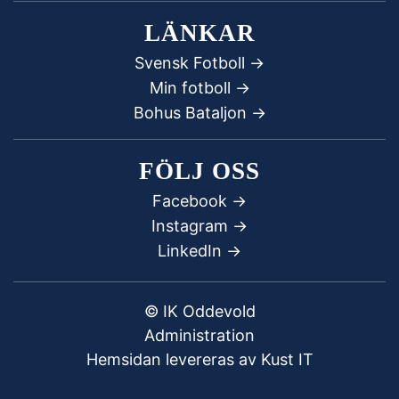
LÄNKAR
Svensk Fotboll ->
Min fotboll ->
Bohus Bataljon ->
FÖLJ OSS
Facebook
->
Instagram ->
LinkedIn ->
© IK Oddevold
Administration
Hemsidan levereras av Kust IT