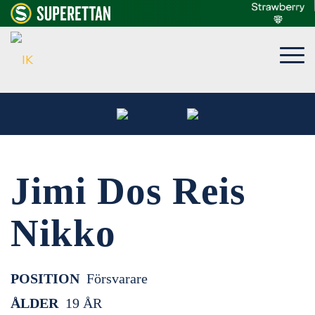
Jimi Dos Reis
Nikko
POSITION
Försvarare
ÅLDER
19 ÅR