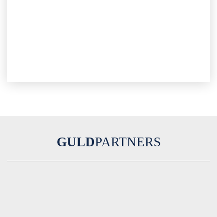
GULD
PARTNERS