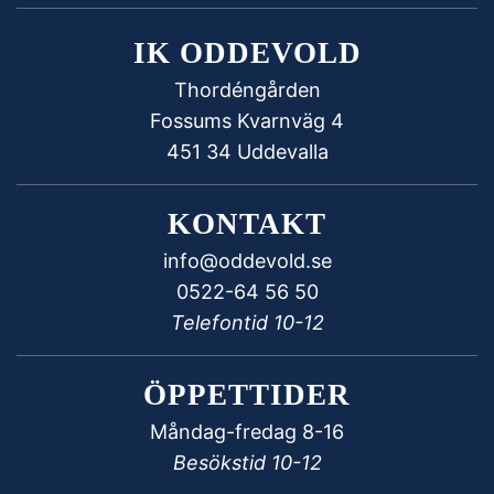
IK ODDEVOLD
Thordéngården
Fossums Kvarnväg 4
451 34 Uddevalla
KONTAKT
info@oddevold.se
0522-64 56 50
Telefontid 10-12
ÖPPETTIDER
Måndag-fredag 8-16
Besökstid 10-12