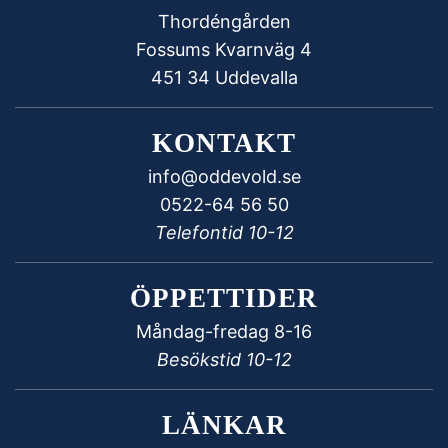
Thordéngården
Fossums Kvarnväg 4
451 34 Uddevalla
KONTAKT
info@oddevold.se
0522-64 56 50
Telefontid 10-12
ÖPPETTIDER
Måndag-fredag 8-16
Besökstid 10-12
LÄNKAR