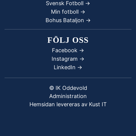
Svensk Fotboll ->
Min fotboll ->
Bohus Bataljon ->
FÖLJ OSS
Facebook
->
Instagram ->
LinkedIn ->
© IK Oddevold
Administration
Hemsidan levereras av Kust IT