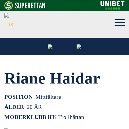
Riane Haidar
POSITION
Mittfältare
ÅLDER
20 ÅR
MODERKLUBB
IFK Trollhättan