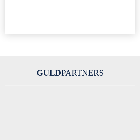
GULD
PARTNERS