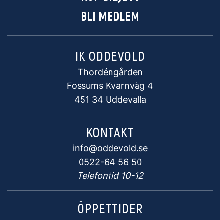
BLI MEDLEM
IK ODDEVOLD
Thordéngården
Fossums Kvarnväg 4
451 34 Uddevalla
KONTAKT
info@oddevold.se
0522-64 56 50
Telefontid 10-12
ÖPPETTIDER