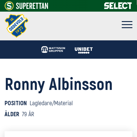
Ronny Albinsson
POSITION
Lagledare/Material
ÅLDER
79 ÅR