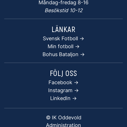
Måndag-fredag 8-16
Besökstid 10-12
LÄNKAR
Svensk Fotboll ->
Min fotboll ->
Bohus Bataljon ->
FÖLJ OSS
Facebook
->
Instagram ->
LinkedIn ->
© IK Oddevold
Administration