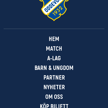
HEM
MATCH
A-LAG
BARN & UNGDOM
PARTNER
NYHETER
OM OSS
KÖP BILJETT