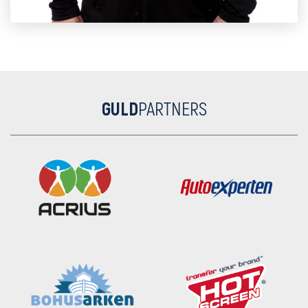
GULD
PARTNERS