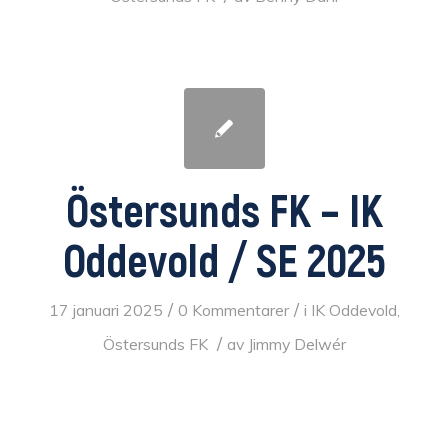
Östersunds FK – IK
Oddevold / SE 2025
/
/
17 januari 2025
0 Kommentarer
i
IK Oddevold
,
/
Östersunds FK
av
Jimmy Delwér