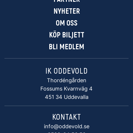
NYHETER
OM OSS
KÖP BILJETT
BLI MEDLEM
IK ODDEVOLD
Thordéngården
Fossums Kvarnväg 4
451 34 Uddevalla
KONTAKT
info@oddevold.se