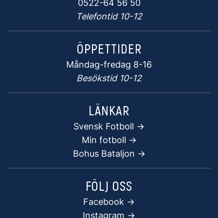
0522-64 56 50
Telefontid 10-12
ÖPPETTIDER
Måndag-fredag 8-16
Besökstid 10-12
LÄNKAR
Svensk Fotboll ->
Min fotboll ->
Bohus Bataljon ->
FÖLJ OSS
Facebook
->
Instagram ->