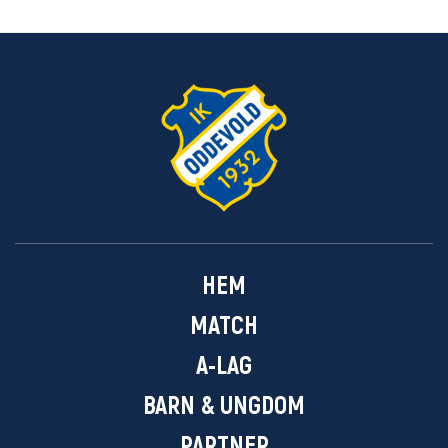
HEM
MATCH
A-LAG
BARN & UNGDOM
PARTNER